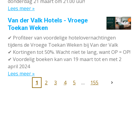
donderdag 21 maart om 21.00 uur!
Lees meer »
Van der Valk Hotels - Vroege
Toekan Weken
✔
Profiteer van voordelige hotelovernachtingen
tijdens de Vroege Toekan Weken bij Van der Valk
✔
Kortingen tot 50%. Wacht niet te lang, want OP = OP!
✔
Voordelig boeken kan van 19 maart tot en met 2
april 2024
Lees meer »
1
2
3
4
5
155