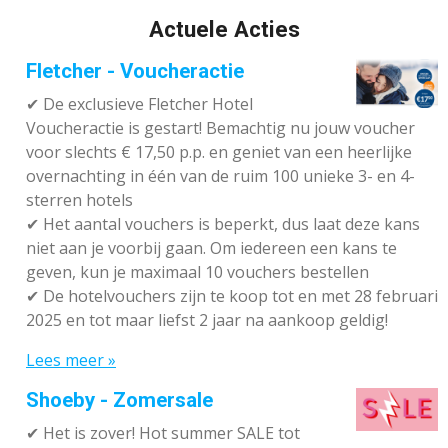
Actuele Acties
Fletcher - Voucheractie
✔ De exclusieve Fletcher Hotel
Voucheractie is gestart! Bemachtig nu jouw voucher
voor slechts € 17,50 p.p. en geniet van een heerlijke
overnachting in één van de ruim 100 unieke 3- en 4-
sterren hotels
✔
Het aantal vouchers is beperkt, dus laat deze kans
niet aan je voorbij gaan. Om iedereen een kans te
geven, kun je maximaal 10 vouchers bestellen
✔
De hotelvouchers zijn te koop tot en met 28 februari
2025 en tot maar liefst 2 jaar na aankoop geldig!
Lees meer »
Shoeby - Zomersale
✔
Het is zover! Hot summer SALE tot