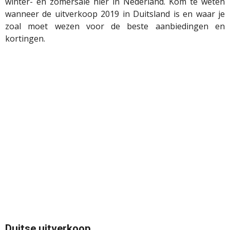
winter- en zomersale hier in Nederland. Kom te weten
wanneer de uitverkoop 2019 in Duitsland is en waar je
zoal moet wezen voor de beste aanbiedingen en
kortingen.
Duitse uitverkoop