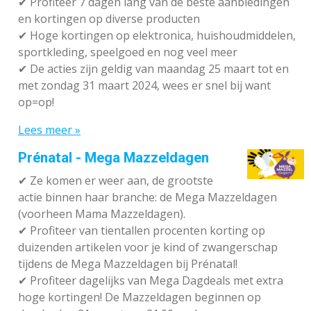
✔ P
rofiteer 7 dagen lang van de beste aanbiedingen
en kortingen op diverse producten
✔
Hoge kortingen op elektronica, huishoudmiddelen,
sportkleding, speelgoed en nog veel meer
✔
De acties zijn geldig van maandag 25 maart tot en
met zondag 31 maart 2024, wees er snel bij want
op=op!
Lees meer »
Prénatal - Mega Mazzeldagen
✔
Ze komen er weer aan, de grootste
actie binnen haar branche: de Mega Mazzeldagen
(voorheen Mama Mazzeldagen).
✔
Profiteer van tientallen procenten korting op
duizenden artikelen voor je kind of zwangerschap
tijdens de Mega Mazzeldagen bij Prénatal!
✔
Profiteer dagelijks van Mega Dagdeals met extra
hoge kortingen! De Mazzeldagen beginnen op