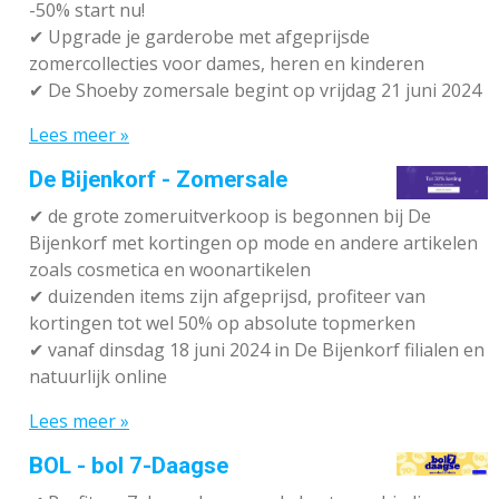
-50% start nu!
✔ Upgrade je garderobe met afgeprijsde
zomercollecties voor dames, heren en kinderen
✔ De Shoeby zomersale begint op vrijdag 21 juni 2024
Lees meer »
De Bijenkorf - Zomersale
✔
de grote zomeruitverkoop is begonnen bij De
Bijenkorf met kortingen op mode en andere artikelen
zoals cosmetica en woonartikelen
✔
duizenden items zijn afgeprijsd, profiteer van
kortingen tot wel 50% op absolute topmerken
✔
vanaf dinsdag 18 juni 2024 in De Bijenkorf filialen en
natuurlijk online
Lees meer »
BOL - bol 7-Daagse