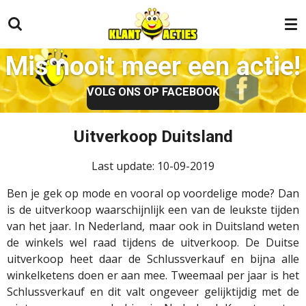
Ga
direct
naar
Mis nooit meer een actie!
de
hoofdinhoud
VOLG ONS OP FACEBOOK
Uitverkoop Duitsland
Last update: 10-09-2019
Ben je gek op mode en vooral op voordelige mode? Dan
is de uitverkoop waarschijnlijk een van de leukste tijden
van het jaar. In Nederland, maar ook in Duitsland weten
de winkels wel raad tijdens de uitverkoop. De Duitse
uitverkoop heet daar de Schlussverkauf en bijna alle
winkelketens doen er aan mee. Tweemaal per jaar is het
Schlussverkauf en dit valt ongeveer gelijktijdig met de