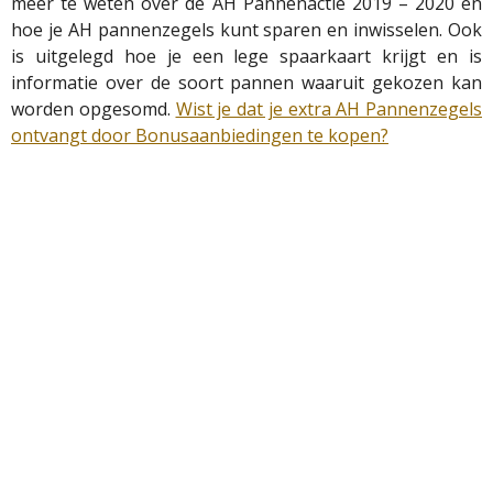
meer te weten over de AH Pannenactie 2019 – 2020 en
hoe je AH pannenzegels kunt sparen en inwisselen. Ook
is uitgelegd hoe je een lege spaarkaart krijgt en is
informatie over de soort pannen waaruit gekozen kan
worden opgesomd.
Wist je dat je extra AH Pannenzegels
ontvangt door Bonusaanbiedingen te kopen?