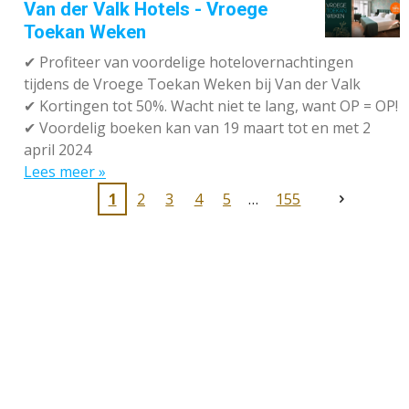
Van der Valk Hotels - Vroege
Toekan Weken
✔
Profiteer van voordelige hotelovernachtingen
tijdens de Vroege Toekan Weken bij Van der Valk
✔
Kortingen tot 50%. Wacht niet te lang, want OP = OP!
✔
Voordelig boeken kan van 19 maart tot en met 2
april 2024
Lees meer »
1
2
3
4
5
155