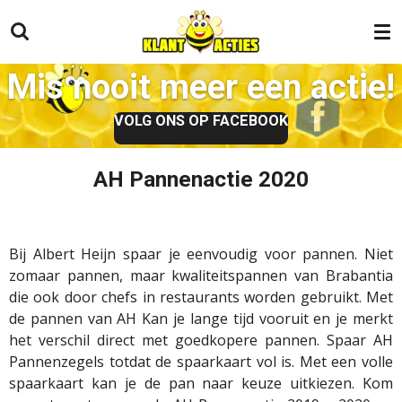
Ga
direct
naar
Mis nooit meer een actie!
de
hoofdinhoud
VOLG ONS OP FACEBOOK
AH Pannenactie 2020
Bij Albert Heijn spaar je eenvoudig voor pannen. Niet
zomaar pannen, maar kwaliteitspannen van Brabantia
die ook door chefs in restaurants worden gebruikt. Met
de pannen van AH Kan je lange tijd vooruit en je merkt
het verschil direct met goedkopere pannen. Spaar AH
Pannenzegels totdat de spaarkaart vol is. Met een volle
spaarkaart kan je de pan naar keuze uitkiezen. Kom