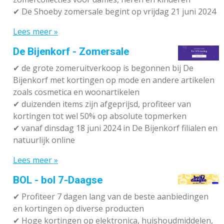
✔ De Shoeby zomersale begint op vrijdag 21 juni 2024
Lees meer »
De Bijenkorf - Zomersale
✔
de grote zomeruitverkoop is begonnen bij De
Bijenkorf met kortingen op mode en andere artikelen
zoals cosmetica en woonartikelen
✔
duizenden items zijn afgeprijsd, profiteer van
kortingen tot wel 50% op absolute topmerken
✔
vanaf dinsdag 18 juni 2024 in De Bijenkorf filialen en
natuurlijk online
Lees meer »
BOL - bol 7-Daagse
✔ P
rofiteer 7 dagen lang van de beste aanbiedingen
en kortingen op diverse producten
✔
Hoge kortingen op elektronica, huishoudmiddelen,