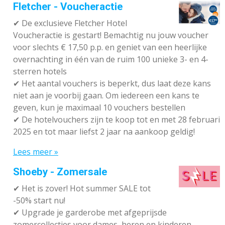
Fletcher - Voucheractie
✔ De exclusieve Fletcher Hotel
Voucheractie is gestart! Bemachtig nu jouw voucher
voor slechts € 17,50 p.p. en geniet van een heerlijke
overnachting in één van de ruim 100 unieke 3- en 4-
sterren hotels
✔
Het aantal vouchers is beperkt, dus laat deze kans
niet aan je voorbij gaan. Om iedereen een kans te
geven, kun je maximaal 10 vouchers bestellen
✔
De hotelvouchers zijn te koop tot en met 28 februari
2025 en tot maar liefst 2 jaar na aankoop geldig!
Lees meer »
Shoeby - Zomersale
✔
Het is zover! Hot summer SALE tot
-50% start nu!
✔ Upgrade je garderobe met afgeprijsde
zomercollecties voor dames, heren en kinderen