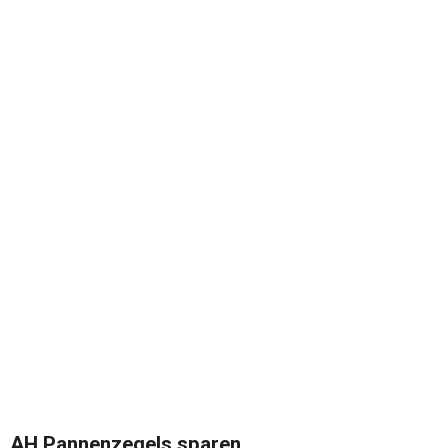
AH Pannenzegels sparen