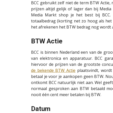
BCC gebruikt zelf niet de term BTW Actie, 
prijzen altijd gelijk of lager dan bij Med
Media Markt shop je het best bij BCC. 
totaalbedrag (korting net zo hoog als het 
het afrekenen het BTW bedrag nog wordt 
BTW Actie
BCC is binnen Nederland een van de groo
van elektronica en apparatuur. BCC garan
hiervoor de prijzen van de grootste conc
de bekende BTW Actie
plaatsvindt, wordt
betaal je voor je aankopen geen BTW. Nou 
ontkomt BCC natuurlijk niet aan. Wel geeft
normaal gesproken aan BTW betaald moet 
nooit één cent meer betalen bij BTW.
Datum