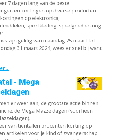
teer 7 dagen lang van de beste
ingen en kortingen op diverse producten
ortingen op elektronica,
dmiddelen, sportkleding, speelgoed en nog
er
ies zijn geldig van maandag 25 maart tot
ondag 31 maart 2024, wees er snel bij want
er »
atal - Mega
eldagen
en er weer aan, de grootste actie binnen
anche: de Mega Mazzeldagen (voorheen
azzeldagen).
eer van tientallen procenten korting op
en artikelen voor je kind of zwangerschap