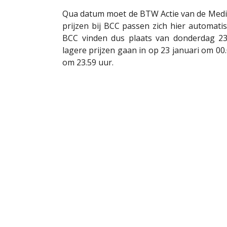
Qua datum moet de BTW Actie van de Medi
prijzen bij BCC passen zich hier automat
BCC vinden dus plaats van donderdag 23
lagere prijzen gaan in op 23 januari om 00
om 23.59 uur.