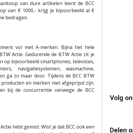
e aankoop van dure artikelen leent de BCC
op van € 1000,- krijg je bijvoorbeeld al €
me bedragen.
iment vol met A-merken. Bijna het hele
BTW Actie. Gedurende de BTW Actie zit je
n op bijvoorbeeld smartphones, televisies,
inters, navigatiesystemen, wasmachine,
s en ga zo maar door. Tijdens de BCC BTW
producten en merken niet afgeprijsd zijn.
dan bij de concurrentie vanwege de BCC
Volg on
Actie hebt gemist. Wist je dat BCC ook een
Delen o