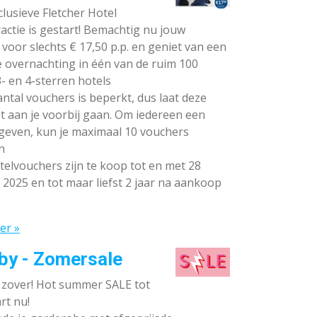
lusieve Fletcher Hotel
ctie is gestart! Bemachtig nu jouw
voor slechts € 17,50 p.p. en geniet van een
e overnachting in één van de ruim 100
- en 4-sterren hotels
ntal vouchers is beperkt, dus laat deze
t aan je voorbij gaan. Om iedereen een
 geven, kun je maximaal 10 vouchers
n
elvouchers zijn te koop tot en met 28
 2025 en tot maar liefst 2 jaar na aankoop
er »
by - Zomersale
s zover! Hot summer SALE tot
rt nu!