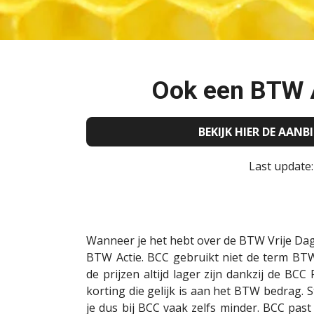
Ook een BTW A
BEKIJK HIER DE AAN
Last update
Wanneer je het hebt over de BTW Vrije Dag
BTW Actie. BCC gebruikt niet de term BT
de prijzen altijd lager zijn dankzij de BCC
korting die gelijk is aan het BTW bedrag. S
je dus bij BCC vaak zelfs minder. BCC past