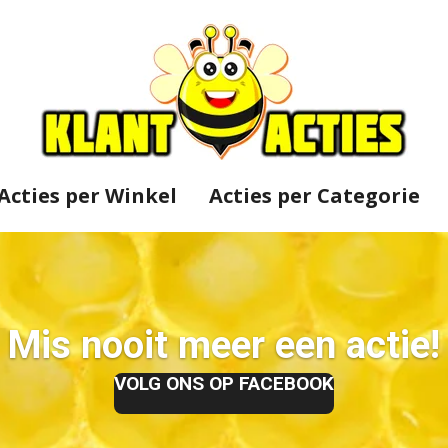
Acties per Winkel
Acties per Categorie
Mis nooit meer een actie!
VOLG ONS OP FACEBOOK