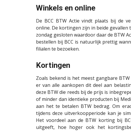
Winkels en online
De BCC BTW Actie vindt plaats bij de ver
online. De kortingen zijn in beide gevallen
zondag gesloten waardoor daar de BTW Act
bestellen bij BCC is natuurlijk prettig wan
filialen te bezoeken.
Kortingen
Zoals bekend is het meest gangbare BTW t
er van alle aankopen dit deel aan belasti
deze BTW die reeds bij de prijs is inbegrep
of minder dan identieke producten bij Media
aan het te betalen BTW bedrag. Om erach
tijdens deze uitverkoopperiode kan je si
Het voordeel aan de BTW korting bij BCC
uitgeeft, hoe hoger ook het kortingsb