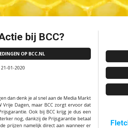
ctie bij BCC?
BIEDINGEN OP BCC.NL
: 21-01-2020
en dan denk je al snel aan de Media Markt
W Vrije Dagen, maar BCC zorgt ervoor dat
 Prijsgarantie. Ook bij BCC krijg je dus een
terker nog, dankzij de Prijsgarantie betaal
Fletc
 de prijzen namelijk direct aan wanneer er