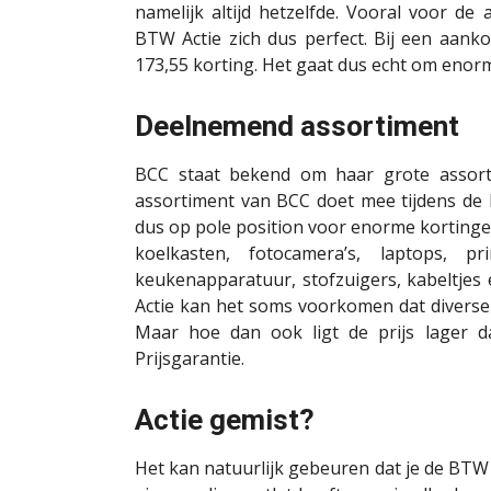
namelijk altijd hetzelfde. Vooral voor d
BTW Actie zich dus perfect. Bij een aanko
173,55 korting. Het gaat dus echt om enor
Deelnemend assortiment
BCC staat bekend om haar grote assort
assortiment van BCC doet mee tijdens de 
dus op pole position voor enorme kortinge
koelkasten, fotocamera’s, laptops, pr
keukenapparatuur, stofzuigers, kabeltje
Actie kan het soms voorkomen dat diverse 
Maar hoe dan ook ligt de prijs lager 
Prijsgarantie.
Actie gemist?
Het kan natuurlijk gebeuren dat je de BTW 