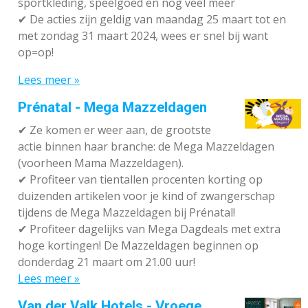
sportkleding, speelgoed en nog veel meer
✔
De acties zijn geldig van maandag 25 maart tot en
met zondag 31 maart 2024, wees er snel bij want
op=op!
Lees meer »
Prénatal - Mega Mazzeldagen
✔
Ze komen er weer aan, de grootste
actie binnen haar branche: de Mega Mazzeldagen
(voorheen Mama Mazzeldagen).
✔
Profiteer van tientallen procenten korting op
duizenden artikelen voor je kind of zwangerschap
tijdens de Mega Mazzeldagen bij Prénatal!
✔
Profiteer dagelijks van Mega Dagdeals met extra
hoge kortingen! De Mazzeldagen beginnen op
donderdag 21 maart om 21.00 uur!
Lees meer »
Van der Valk Hotels - Vroege