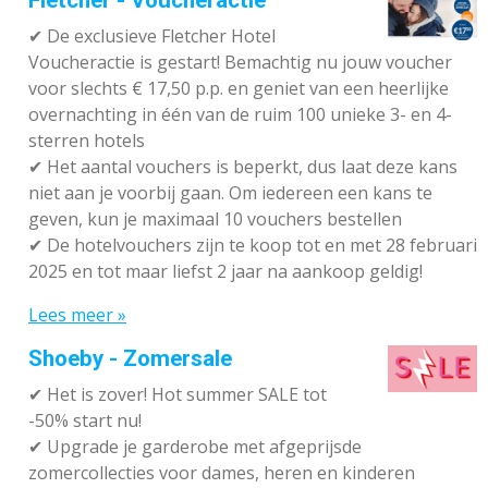
Fletcher - Voucheractie
✔ De exclusieve Fletcher Hotel
Voucheractie is gestart! Bemachtig nu jouw voucher
voor slechts € 17,50 p.p. en geniet van een heerlijke
overnachting in één van de ruim 100 unieke 3- en 4-
sterren hotels
✔
Het aantal vouchers is beperkt, dus laat deze kans
niet aan je voorbij gaan. Om iedereen een kans te
geven, kun je maximaal 10 vouchers bestellen
✔
De hotelvouchers zijn te koop tot en met 28 februari
2025 en tot maar liefst 2 jaar na aankoop geldig!
Lees meer »
Shoeby - Zomersale
✔
Het is zover! Hot summer SALE tot
-50% start nu!
✔ Upgrade je garderobe met afgeprijsde
zomercollecties voor dames, heren en kinderen