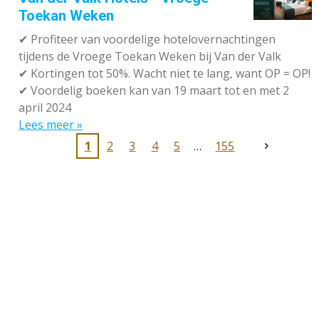
Toekan Weken
✔
Profiteer van voordelige hotelovernachtingen
tijdens de Vroege Toekan Weken bij Van der Valk
✔
Kortingen tot 50%. Wacht niet te lang, want OP = OP!
✔
Voordelig boeken kan van 19 maart tot en met 2
april 2024
Lees meer »
1
2
3
4
5
155