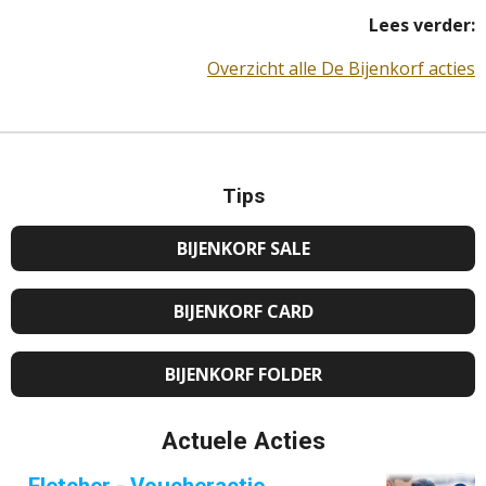
Lees verder:
Overzicht alle De Bijenkorf acties
Tips
BIJENKORF SALE
BIJENKORF CARD
BIJENKORF FOLDER
Actuele Acties