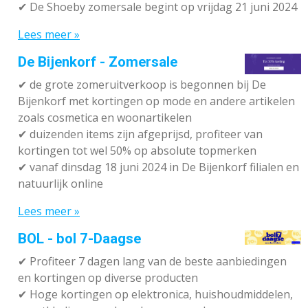
✔ De Shoeby zomersale begint op vrijdag 21 juni 2024
Lees meer »
De Bijenkorf - Zomersale
✔
de grote zomeruitverkoop is begonnen bij De
Bijenkorf met kortingen op mode en andere artikelen
zoals cosmetica en woonartikelen
✔
duizenden items zijn afgeprijsd, profiteer van
kortingen tot wel 50% op absolute topmerken
✔
vanaf dinsdag 18 juni 2024 in De Bijenkorf filialen en
natuurlijk online
Lees meer »
BOL - bol 7-Daagse
✔ P
rofiteer 7 dagen lang van de beste aanbiedingen
en kortingen op diverse producten
✔
Hoge kortingen op elektronica, huishoudmiddelen,