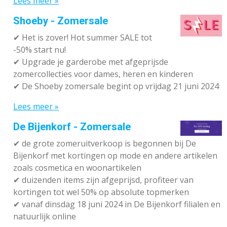
Lees meer »
Shoeby - Zomersale
✔
Het is zover! Hot summer SALE tot
-50% start nu!
✔ Upgrade je garderobe met afgeprijsde
zomercollecties voor dames, heren en kinderen
✔ De Shoeby zomersale begint op vrijdag 21 juni 2024
Lees meer »
De Bijenkorf - Zomersale
✔
de grote zomeruitverkoop is begonnen bij De
Bijenkorf met kortingen op mode en andere artikelen
zoals cosmetica en woonartikelen
✔
duizenden items zijn afgeprijsd, profiteer van
kortingen tot wel 50% op absolute topmerken
✔
vanaf dinsdag 18 juni 2024 in De Bijenkorf filialen en
natuurlijk online