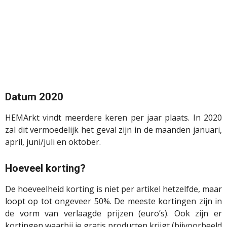
Datum 2020
HEMArkt vindt meerdere keren per jaar plaats. In 2020
zal dit vermoedelijk het geval zijn in de maanden januari,
april, juni/juli en oktober.
Hoeveel korting?
De hoeveelheid korting is niet per artikel hetzelfde, maar
loopt op tot ongeveer 50%. De meeste kortingen zijn in
de vorm van verlaagde prijzen (euro’s). Ook zijn er
kortingen waarbij je gratis producten krijgt (bijvoorbeeld