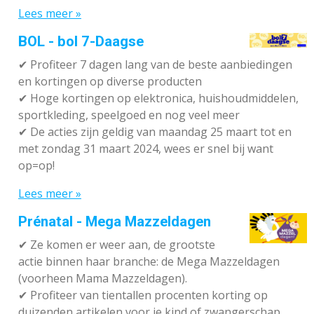
Lees meer »
BOL - bol 7-Daagse
✔ P
rofiteer 7 dagen lang van de beste aanbiedingen
en kortingen op diverse producten
✔
Hoge kortingen op elektronica, huishoudmiddelen,
sportkleding, speelgoed en nog veel meer
✔
De acties zijn geldig van maandag 25 maart tot en
met zondag 31 maart 2024, wees er snel bij want
op=op!
Lees meer »
Prénatal - Mega Mazzeldagen
✔
Ze komen er weer aan, de grootste
actie binnen haar branche: de Mega Mazzeldagen
(voorheen Mama Mazzeldagen).
✔
Profiteer van tientallen procenten korting op
duizenden artikelen voor je kind of zwangerschap