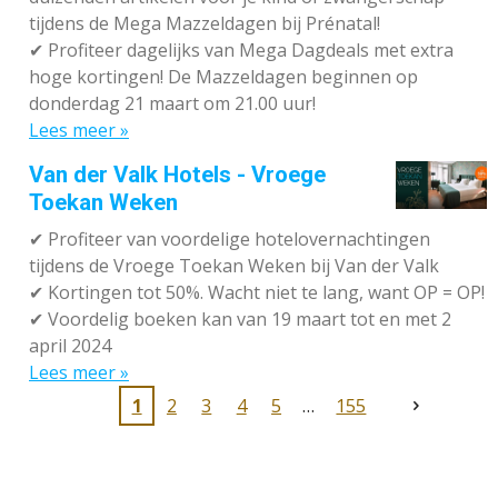
tijdens de Mega Mazzeldagen bij Prénatal!
✔
Profiteer dagelijks van Mega Dagdeals met extra
hoge kortingen! De Mazzeldagen beginnen op
donderdag 21 maart om 21.00 uur!
Lees meer »
Van der Valk Hotels - Vroege
Toekan Weken
✔
Profiteer van voordelige hotelovernachtingen
tijdens de Vroege Toekan Weken bij Van der Valk
✔
Kortingen tot 50%. Wacht niet te lang, want OP = OP!
✔
Voordelig boeken kan van 19 maart tot en met 2
april 2024
Lees meer »
1
2
3
4
5
155