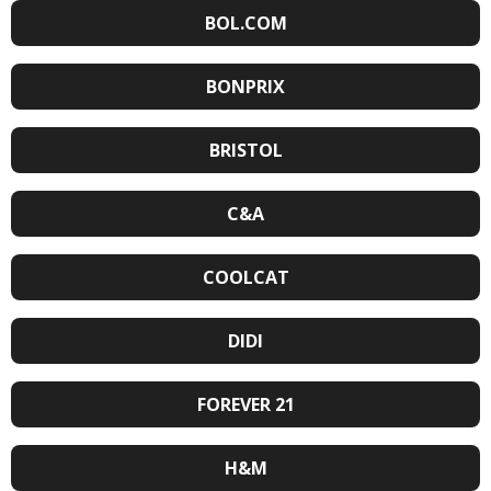
BOL.COM
BONPRIX
BRISTOL
C&A
COOLCAT
DIDI
FOREVER 21
H&M