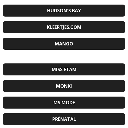
HUDSON'S BAY
KLEERTJES.COM
MANGO
MISS ETAM
MONKI
MS MODE
PRÉNATAL