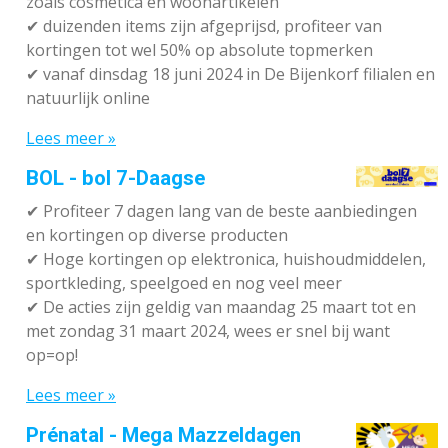
zoals cosmetica en woonartikelen
✔
duizenden items zijn afgeprijsd, profiteer van
kortingen tot wel 50% op absolute topmerken
✔
vanaf dinsdag 18 juni 2024 in De Bijenkorf filialen en
natuurlijk online
Lees meer »
BOL - bol 7-Daagse
✔ P
rofiteer 7 dagen lang van de beste aanbiedingen
en kortingen op diverse producten
✔
Hoge kortingen op elektronica, huishoudmiddelen,
sportkleding, speelgoed en nog veel meer
✔
De acties zijn geldig van maandag 25 maart tot en
met zondag 31 maart 2024, wees er snel bij want
op=op!
Lees meer »
Prénatal - Mega Mazzeldagen