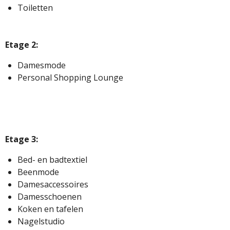
Toiletten
Etage 2:
Damesmode
Personal Shopping Lounge
Etage 3:
Bed- en badtextiel
Beenmode
Damesaccessoires
Damesschoenen
Koken en tafelen
Nagelstudio