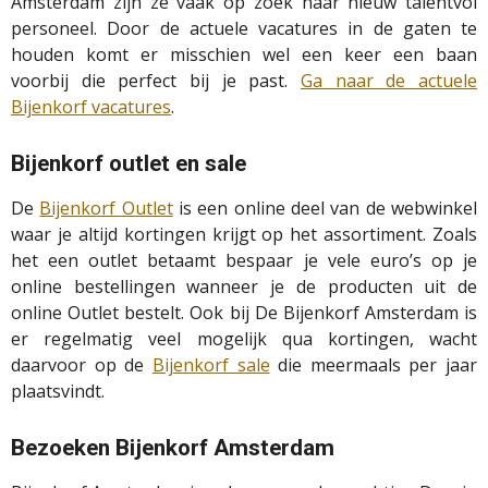
Amsterdam zijn ze vaak op zoek naar nieuw talentvol
personeel. Door de actuele vacatures in de gaten te
houden komt er misschien wel een keer een baan
voorbij die perfect bij je past.
Ga naar de actuele
Bijenkorf vacatures
.
Bijenkorf outlet en sale
De
Bijenkorf Outlet
is een online deel van de webwinkel
waar je altijd kortingen krijgt op het assortiment. Zoals
het een outlet betaamt bespaar je vele euro’s op je
online bestellingen wanneer je de producten uit de
online Outlet bestelt. Ook bij De Bijenkorf Amsterdam is
er regelmatig veel mogelijk qua kortingen, wacht
daarvoor op de
Bijenkorf sale
die meermaals per jaar
plaatsvindt.
Bezoeken Bijenkorf Amsterdam