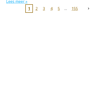
Lees meer »
1
2
3
4
5
155