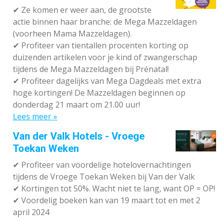
✔
Ze komen er weer aan, de grootste
actie binnen haar branche: de Mega Mazzeldagen
(voorheen Mama Mazzeldagen).
✔
Profiteer van tientallen procenten korting op
duizenden artikelen voor je kind of zwangerschap
tijdens de Mega Mazzeldagen bij Prénatal!
✔
Profiteer dagelijks van Mega Dagdeals met extra
hoge kortingen! De Mazzeldagen beginnen op
donderdag 21 maart om 21.00 uur!
Lees meer »
Van der Valk Hotels - Vroege
Toekan Weken
✔
Profiteer van voordelige hotelovernachtingen
tijdens de Vroege Toekan Weken bij Van der Valk
✔
Kortingen tot 50%. Wacht niet te lang, want OP = OP!
✔
Voordelig boeken kan van 19 maart tot en met 2
april 2024