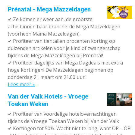
Prénatal - Mega Mazzeldagen
✔
Ze komen er weer aan, de grootste
actie binnen haar branche: de Mega Mazzeldagen
(voorheen Mama Mazzeldagen).
✔
Profiteer van tientallen procenten korting op
duizenden artikelen voor je kind of zwangerschap
tijdens de Mega Mazzeldagen bij Prénatal!
✔
Profiteer dagelijks van Mega Dagdeals met extra
hoge kortingen! De Mazzeldagen beginnen op
donderdag 21 maart om 21.00 uur!
Lees meer »
Van der Valk Hotels - Vroege
Toekan Weken
✔
Profiteer van voordelige hotelovernachtingen
tijdens de Vroege Toekan Weken bij Van der Valk
✔
Kortingen tot 50%. Wacht niet te lang, want OP = OP!