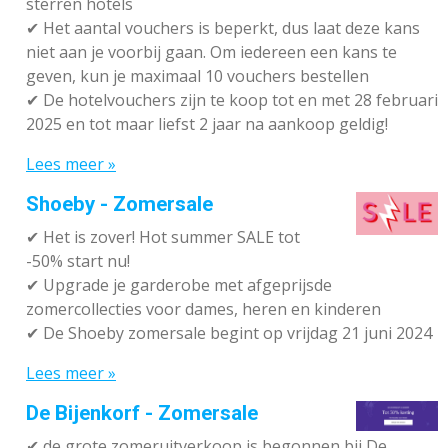
sterren hotels
✔
Het aantal vouchers is beperkt, dus laat deze kans
niet aan je voorbij gaan. Om iedereen een kans te
geven, kun je maximaal 10 vouchers bestellen
✔
De hotelvouchers zijn te koop tot en met 28 februari
2025 en tot maar liefst 2 jaar na aankoop geldig!
Lees meer »
Shoeby - Zomersale
✔
Het is zover! Hot summer SALE tot
-50% start nu!
✔ Upgrade je garderobe met afgeprijsde
zomercollecties voor dames, heren en kinderen
✔ De Shoeby zomersale begint op vrijdag 21 juni 2024
Lees meer »
De Bijenkorf - Zomersale
✔
de grote zomeruitverkoop is begonnen bij De