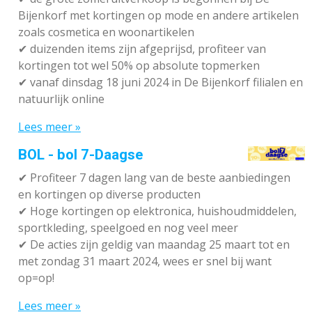
Bijenkorf met kortingen op mode en andere artikelen
zoals cosmetica en woonartikelen
✔
duizenden items zijn afgeprijsd, profiteer van
kortingen tot wel 50% op absolute topmerken
✔
vanaf dinsdag 18 juni 2024 in De Bijenkorf filialen en
natuurlijk online
Lees meer »
BOL - bol 7-Daagse
✔ P
rofiteer 7 dagen lang van de beste aanbiedingen
en kortingen op diverse producten
✔
Hoge kortingen op elektronica, huishoudmiddelen,
sportkleding, speelgoed en nog veel meer
✔
De acties zijn geldig van maandag 25 maart tot en
met zondag 31 maart 2024, wees er snel bij want
op=op!
Lees meer »