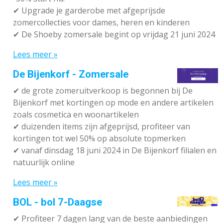
✔ Upgrade je garderobe met afgeprijsde
zomercollecties voor dames, heren en kinderen
✔ De Shoeby zomersale begint op vrijdag 21 juni 2024
Lees meer »
De Bijenkorf - Zomersale
✔
de grote zomeruitverkoop is begonnen bij De
Bijenkorf met kortingen op mode en andere artikelen
zoals cosmetica en woonartikelen
✔
duizenden items zijn afgeprijsd, profiteer van
kortingen tot wel 50% op absolute topmerken
✔
vanaf dinsdag 18 juni 2024 in De Bijenkorf filialen en
natuurlijk online
Lees meer »
BOL - bol 7-Daagse
✔ P
rofiteer 7 dagen lang van de beste aanbiedingen