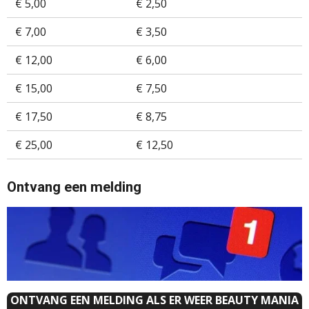
€ 5,00
€ 2,50
€ 7,00
€ 3,50
€ 12,00
€ 6,00
€ 15,00
€ 7,50
€ 17,50
€ 8,75
€ 25,00
€ 12,50
Ontvang een melding
ONTVANG EEN MELDING ALS ER WEER BEAUTY MANIA