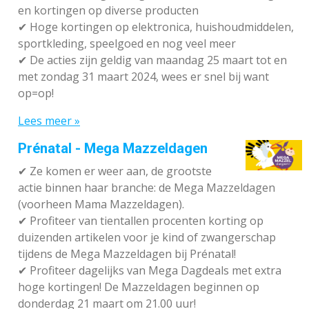
en kortingen op diverse producten
✔
Hoge kortingen op elektronica, huishoudmiddelen,
sportkleding, speelgoed en nog veel meer
✔
De acties zijn geldig van maandag 25 maart tot en
met zondag 31 maart 2024, wees er snel bij want
op=op!
Lees meer »
Prénatal - Mega Mazzeldagen
✔
Ze komen er weer aan, de grootste
actie binnen haar branche: de Mega Mazzeldagen
(voorheen Mama Mazzeldagen).
✔
Profiteer van tientallen procenten korting op
duizenden artikelen voor je kind of zwangerschap
tijdens de Mega Mazzeldagen bij Prénatal!
✔
Profiteer dagelijks van Mega Dagdeals met extra
hoge kortingen! De Mazzeldagen beginnen op
donderdag 21 maart om 21.00 uur!