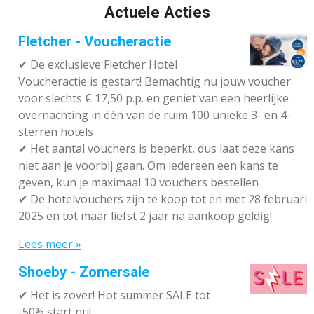
Actuele Acties
Fletcher - Voucheractie
✔ De exclusieve Fletcher Hotel
Voucheractie is gestart! Bemachtig nu jouw voucher
voor slechts € 17,50 p.p. en geniet van een heerlijke
overnachting in één van de ruim 100 unieke 3- en 4-
sterren hotels
✔
Het aantal vouchers is beperkt, dus laat deze kans
niet aan je voorbij gaan. Om iedereen een kans te
geven, kun je maximaal 10 vouchers bestellen
✔
De hotelvouchers zijn te koop tot en met 28 februari
2025 en tot maar liefst 2 jaar na aankoop geldig!
Lees meer »
Shoeby - Zomersale
✔
Het is zover! Hot summer SALE tot
-50% start nu!