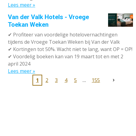
Lees meer »
Van der Valk Hotels - Vroege
Toekan Weken
✔
Profiteer van voordelige hotelovernachtingen
tijdens de Vroege Toekan Weken bij Van der Valk
✔
Kortingen tot 50%. Wacht niet te lang, want OP = OP!
✔
Voordelig boeken kan van 19 maart tot en met 2
april 2024
Lees meer »
1
2
3
4
5
155