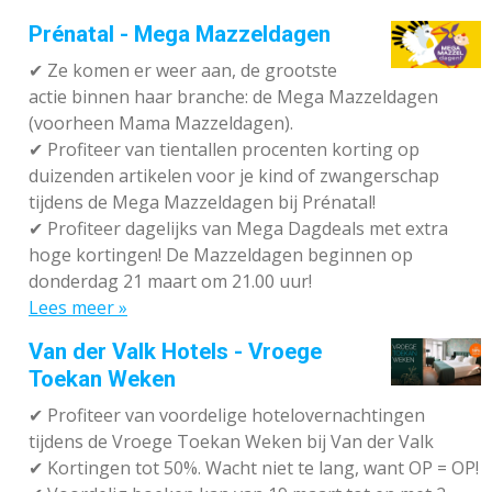
Prénatal - Mega Mazzeldagen
✔
Ze komen er weer aan, de grootste
actie binnen haar branche: de Mega Mazzeldagen
(voorheen Mama Mazzeldagen).
✔
Profiteer van tientallen procenten korting op
duizenden artikelen voor je kind of zwangerschap
tijdens de Mega Mazzeldagen bij Prénatal!
✔
Profiteer dagelijks van Mega Dagdeals met extra
hoge kortingen! De Mazzeldagen beginnen op
donderdag 21 maart om 21.00 uur!
Lees meer »
Van der Valk Hotels - Vroege
Toekan Weken
✔
Profiteer van voordelige hotelovernachtingen
tijdens de Vroege Toekan Weken bij Van der Valk
✔
Kortingen tot 50%. Wacht niet te lang, want OP = OP!