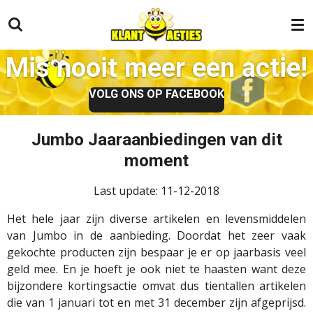
Ga
direct
naar
Mis nooit meer een actie!
de
hoofdinhoud
VOLG ONS OP FACEBOOK
Jumbo Jaaraanbiedingen van dit
moment
Last update: 11-12-2018
Het hele jaar zijn diverse artikelen en levensmiddelen
van Jumbo in de aanbieding. Doordat het zeer vaak
gekochte producten zijn bespaar je er op jaarbasis veel
geld mee. En je hoeft je ook niet te haasten want deze
bijzondere kortingsactie omvat dus tientallen artikelen
die van 1 januari tot en met 31 december zijn afgeprijsd.