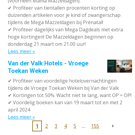
(voorheen Mama Mazzeldagen).
✔
Profiteer van tientallen procenten korting op
duizenden artikelen voor je kind of zwangerschap
tijdens de Mega Mazzeldagen bij Prénatal!
✔
Profiteer dagelijks van Mega Dagdeals met extra
hoge kortingen! De Mazzeldagen beginnen op
donderdag 21 maart om 21.00 uur!
Lees meer »
Van der Valk Hotels - Vroege
Toekan Weken
✔
Profiteer van voordelige hotelovernachtingen
tijdens de Vroege Toekan Weken bij Van der Valk
✔
Kortingen tot 50%. Wacht niet te lang, want OP = OP!
✔
Voordelig boeken kan van 19 maart tot en met 2
april 2024
Lees meer »
1
2
3
4
5
155