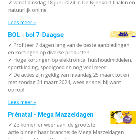
✔
vanaf dinsdag 18 juni 2024 in De Bijenkorf filialen en
natuurlijk online
Lees meer »
BOL - bol 7-Daagse
✔ P
rofiteer 7 dagen lang van de beste aanbiedingen
en kortingen op diverse producten
✔
Hoge kortingen op elektronica, huishoudmiddelen,
sportkleding, speelgoed en nog veel meer
✔
De acties zijn geldig van maandag 25 maart tot en
met zondag 31 maart 2024, wees er snel bij want
op=op!
Lees meer »
Prénatal - Mega Mazzeldagen
✔
Ze komen er weer aan, de grootste
actie binnen haar branche: de Mega Mazzeldagen