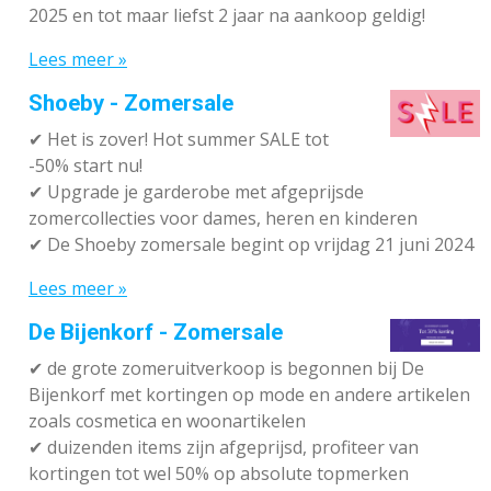
2025 en tot maar liefst 2 jaar na aankoop geldig!
Lees meer »
Shoeby - Zomersale
✔
Het is zover! Hot summer SALE tot
-50% start nu!
✔ Upgrade je garderobe met afgeprijsde
zomercollecties voor dames, heren en kinderen
✔ De Shoeby zomersale begint op vrijdag 21 juni 2024
Lees meer »
De Bijenkorf - Zomersale
✔
de grote zomeruitverkoop is begonnen bij De
Bijenkorf met kortingen op mode en andere artikelen
zoals cosmetica en woonartikelen
✔
duizenden items zijn afgeprijsd, profiteer van
kortingen tot wel 50% op absolute topmerken