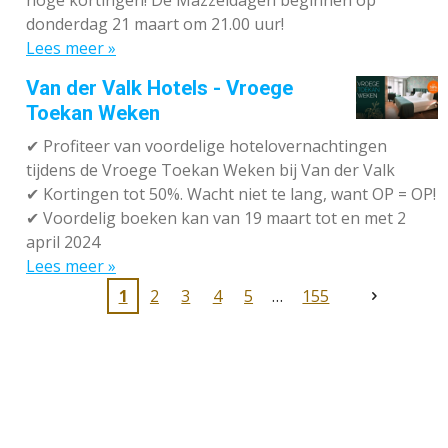
donderdag 21 maart om 21.00 uur!
Lees meer »
Van der Valk Hotels - Vroege
Toekan Weken
✔
Profiteer van voordelige hotelovernachtingen
tijdens de Vroege Toekan Weken bij Van der Valk
✔
Kortingen tot 50%. Wacht niet te lang, want OP = OP!
✔
Voordelig boeken kan van 19 maart tot en met 2
april 2024
Lees meer »
1
2
3
4
5
155