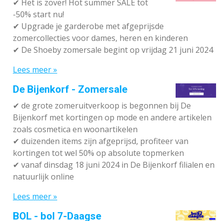
✔
Het is zover! Hot summer SALE tot
-50% start nu!
✔ Upgrade je garderobe met afgeprijsde
zomercollecties voor dames, heren en kinderen
✔ De Shoeby zomersale begint op vrijdag 21 juni 2024
Lees meer »
De Bijenkorf - Zomersale
✔
de grote zomeruitverkoop is begonnen bij De
Bijenkorf met kortingen op mode en andere artikelen
zoals cosmetica en woonartikelen
✔
duizenden items zijn afgeprijsd, profiteer van
kortingen tot wel 50% op absolute topmerken
✔
vanaf dinsdag 18 juni 2024 in De Bijenkorf filialen en
natuurlijk online
Lees meer »
BOL - bol 7-Daagse