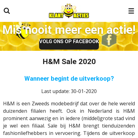
Ga
direct
naar
Mis nooit meer een actie!
de
hoofdinhoud
VOLG ONS OP FACEBOOK
H&M Sale 2020
Wanneer begint de uitverkoop?
Last update: 30-01-2020
H&M is een Zweeds modebedrijf dat over de hele wereld
duizenden filialen heeft. Ook in Nederland is H&M
prominent aanwezig en in iedere (middel)grote stad vind
je wel een filiaal. Sale bij H&M brengt tienduizenden
fashionliefhebbers in vervoering. Tijdens de uitverkoop