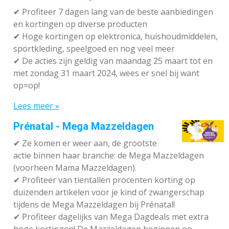
✔ P
rofiteer 7 dagen lang van de beste aanbiedingen
en kortingen op diverse producten
✔
Hoge kortingen op elektronica, huishoudmiddelen,
sportkleding, speelgoed en nog veel meer
✔
De acties zijn geldig van maandag 25 maart tot en
met zondag 31 maart 2024, wees er snel bij want
op=op!
Lees meer »
Prénatal - Mega Mazzeldagen
✔
Ze komen er weer aan, de grootste
actie binnen haar branche: de Mega Mazzeldagen
(voorheen Mama Mazzeldagen).
✔
Profiteer van tientallen procenten korting op
duizenden artikelen voor je kind of zwangerschap
tijdens de Mega Mazzeldagen bij Prénatal!
✔
Profiteer dagelijks van Mega Dagdeals met extra
hoge kortingen! De Mazzeldagen beginnen op