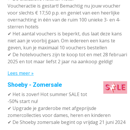
Voucheractie is gestart! Bemachtig nu jouw voucher
voor slechts € 17,50 p.p. en geniet van een heerlijke
overnachting in één van de ruim 100 unieke 3- en 4-
sterren hotels
✔
Het aantal vouchers is beperkt, dus laat deze kans
niet aan je voorbij gaan. Om iedereen een kans te
geven, kun je maximaal 10 vouchers bestellen
✔
De hotelvouchers zijn te koop tot en met 28 februari
2025 en tot maar liefst 2 jaar na aankoop geldig!
Lees meer »
Shoeby - Zomersale
✔
Het is zover! Hot summer SALE tot
-50% start nu!
✔ Upgrade je garderobe met afgeprijsde
zomercollecties voor dames, heren en kinderen
✔ De Shoeby zomersale begint op vrijdag 21 juni 2024