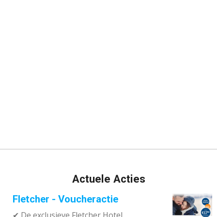
Actuele Acties
Fletcher - Voucheractie
✔ De exclusieve Fletcher Hotel