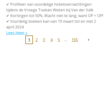
✔
Profiteer van voordelige hotelovernachtingen
tijdens de Vroege Toekan Weken bij Van der Valk
✔
Kortingen tot 50%. Wacht niet te lang, want OP = OP!
✔
Voordelig boeken kan van 19 maart tot en met 2
april 2024
Lees meer »
1
2
3
4
5
155