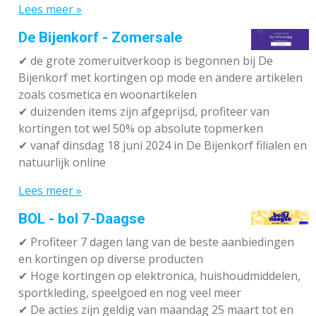
Lees meer »
De Bijenkorf - Zomersale
✔
de grote zomeruitverkoop is begonnen bij De
Bijenkorf met kortingen op mode en andere artikelen
zoals cosmetica en woonartikelen
✔
duizenden items zijn afgeprijsd, profiteer van
kortingen tot wel 50% op absolute topmerken
✔
vanaf dinsdag 18 juni 2024 in De Bijenkorf filialen en
natuurlijk online
Lees meer »
BOL - bol 7-Daagse
✔ P
rofiteer 7 dagen lang van de beste aanbiedingen
en kortingen op diverse producten
✔
Hoge kortingen op elektronica, huishoudmiddelen,
sportkleding, speelgoed en nog veel meer
✔
De acties zijn geldig van maandag 25 maart tot en