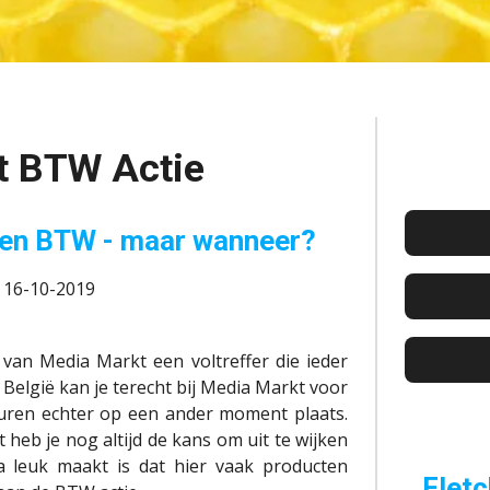
t BTW Actie
geen BTW - maar wanneer?
: 16-10-2019
van Media Markt een voltreffer die ieder
n België kan je terecht bij Media Markt voor
buren echter op een ander moment plaats.
t heb je nog altijd de kans om uit te wijken
a leuk maakt is dat hier vaak producten
Fletc