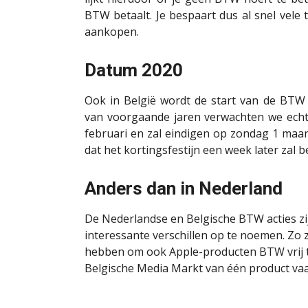
BTW betaalt. Je bespaart dus al snel vele 
aankopen.
Datum 2020
Ook in België wordt de start van de BTW 
van voorgaande jaren verwachten we ech
februari en zal eindigen op zondag 1 maart
dat het kortingsfestijn een week later zal 
Anders dan in Nederland
De Nederlandse en Belgische BTW acties zij
interessante verschillen op te noemen. Zo z
hebben om ook Apple-producten BTW vrij te 
Belgische Media Markt van één product va