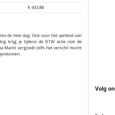
€ 433,88
ijzen de hele dag. Ook voor het aanbod van
kig krijg je tijdens de BTW actie ook de
edia Markt vergoedt zelfs het verschil mocht
tegenkomen.
Volg on