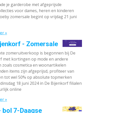
de je garderobe met afgeprijsde
llecties voor dames, heren en kinderen
oeby zomersale begint op vrijdag 21 juni
er »
jenkorf - Zomersale
te zomeruitverkoop is begonnen bij De
rf met kortingen op mode en andere
n zoals cosmetica en woonartikelen
den items zijn afgeprijsd, profiteer van
en tot wel 50% op absolute topmerken
dinsdag 18 juni 2024 in De Bijenkorf filialen
rlijk online
er »
- bol 7-Daagse