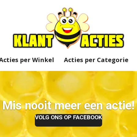
Acties per Winkel
Acties per Categorie
Mis nooit meer een actie!
VOLG ONS OP FACEBOOK