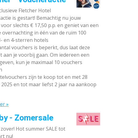
lusieve Fletcher Hotel
ctie is gestart! Bemachtig nu jouw
voor slechts € 17,50 p.p. en geniet van een
e overnachting in één van de ruim 100
- en 4-sterren hotels
ntal vouchers is beperkt, dus laat deze
t aan je voorbij gaan. Om iedereen een
 geven, kun je maximaal 10 vouchers
n
elvouchers zijn te koop tot en met 28
 2025 en tot maar liefst 2 jaar na aankoop
er »
by - Zomersale
s zover! Hot summer SALE tot
rt nu!