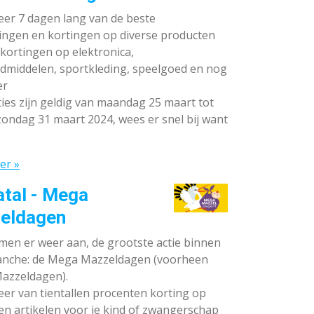
teer 7 dagen lang van de beste
ingen en kortingen op diverse producten
ortingen op elektronica,
dmiddelen, sportkleding, speelgoed en nog
er
ies zijn geldig van maandag 25 maart tot
ondag 31 maart 2024, wees er snel bij want
er »
atal - Mega
eldagen
en er weer aan, de grootste actie binnen
anche: de Mega Mazzeldagen (voorheen
azzeldagen).
eer van tientallen procenten korting op
en artikelen voor je kind of zwangerschap