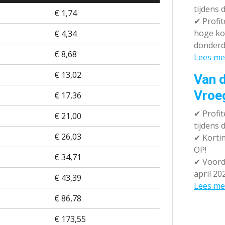
tijdens 
€ 1,74
✔
Profit
hoge ko
€ 4,34
donderd
€ 8,68
Lees me
€ 13,02
Van d
Vroe
€ 17,36
✔
Profit
€ 21,00
tijdens
€ 26,03
✔
Kortin
OP!
€ 34,71
✔
Voorde
april 20
€ 43,39
Lees me
€ 86,78
€ 173,55