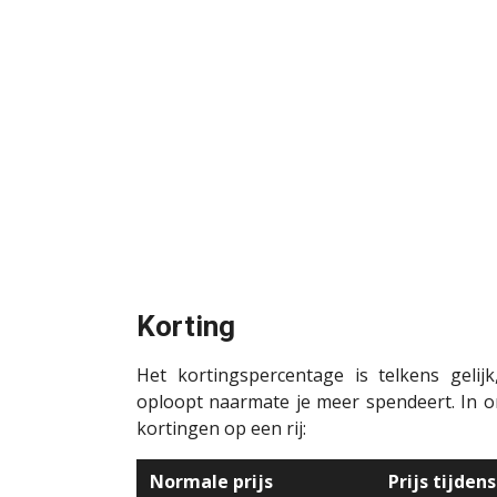
Korting
Het kortingspercentage is telkens geli
oploopt naarmate je meer spendeert. In on
kortingen op een rij:
Normale prijs
Prijs tijden