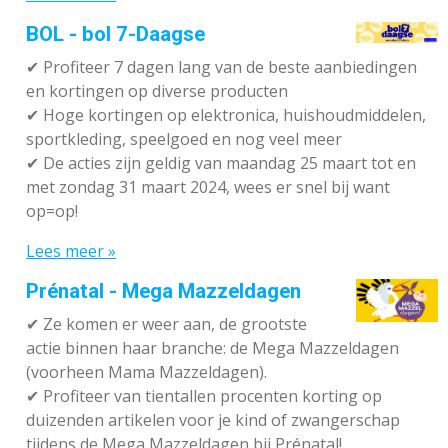
BOL - bol 7-Daagse
✔ P
rofiteer 7 dagen lang van de beste aanbiedingen
en kortingen op diverse producten
✔
Hoge kortingen op elektronica, huishoudmiddelen,
sportkleding, speelgoed en nog veel meer
✔
De acties zijn geldig van maandag 25 maart tot en
met zondag 31 maart 2024, wees er snel bij want
op=op!
Lees meer »
Prénatal - Mega Mazzeldagen
✔
Ze komen er weer aan, de grootste
actie binnen haar branche: de Mega Mazzeldagen
(voorheen Mama Mazzeldagen).
✔
Profiteer van tientallen procenten korting op
duizenden artikelen voor je kind of zwangerschap
tijdens de Mega Mazzeldagen bij Prénatal!