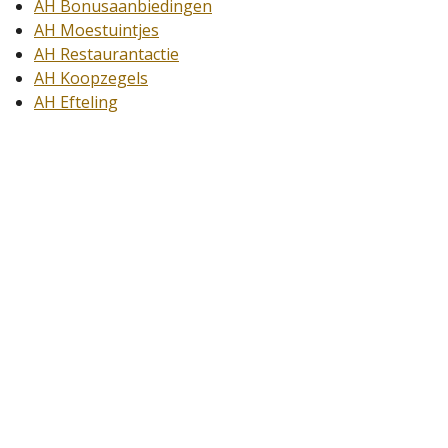
AH Bonusaanbiedingen
AH Moestuintjes
AH Restaurantactie
AH Koopzegels
AH Efteling