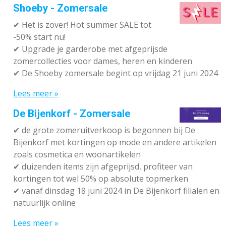
Shoeby - Zomersale
✔
Het is zover! Hot summer SALE tot
-50% start nu!
✔ Upgrade je garderobe met afgeprijsde
zomercollecties voor dames, heren en kinderen
✔ De Shoeby zomersale begint op vrijdag 21 juni 2024
Lees meer »
De Bijenkorf - Zomersale
✔
de grote zomeruitverkoop is begonnen bij De
Bijenkorf met kortingen op mode en andere artikelen
zoals cosmetica en woonartikelen
✔
duizenden items zijn afgeprijsd, profiteer van
kortingen tot wel 50% op absolute topmerken
✔
vanaf dinsdag 18 juni 2024 in De Bijenkorf filialen en
natuurlijk online
Lees meer »