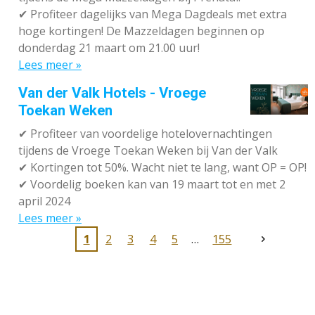
✔
Profiteer dagelijks van Mega Dagdeals met extra
hoge kortingen! De Mazzeldagen beginnen op
donderdag 21 maart om 21.00 uur!
Lees meer »
Van der Valk Hotels - Vroege
Toekan Weken
✔
Profiteer van voordelige hotelovernachtingen
tijdens de Vroege Toekan Weken bij Van der Valk
✔
Kortingen tot 50%. Wacht niet te lang, want OP = OP!
✔
Voordelig boeken kan van 19 maart tot en met 2
april 2024
Lees meer »
1
2
3
4
5
155