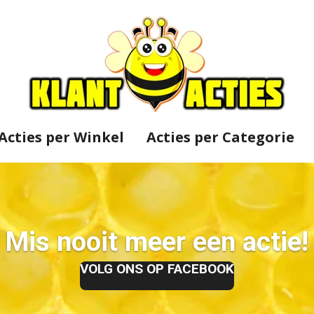
Acties per Winkel
Acties per Categorie
Mis nooit meer een actie!
VOLG ONS OP FACEBOOK